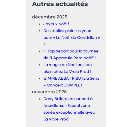
Autres actualités
décembre 2025
Joyeux Noël !
Des étoiles plein les yeux
pour « Le Noël de Cendrillon »
✨
✨ Top départ pour la tournée
de "L’Apprentie Père Noël" !
La magie de Noël bat son
plein chez La Vraie Prod !
GIMME ABBA TRIBUTE à Sens
– Concert COMPLET !
novembre 2025
Dany Brillant en concert à
Neuville-sur-Escaut : une
soirée exceptionnelle avec
La Vraie Prod