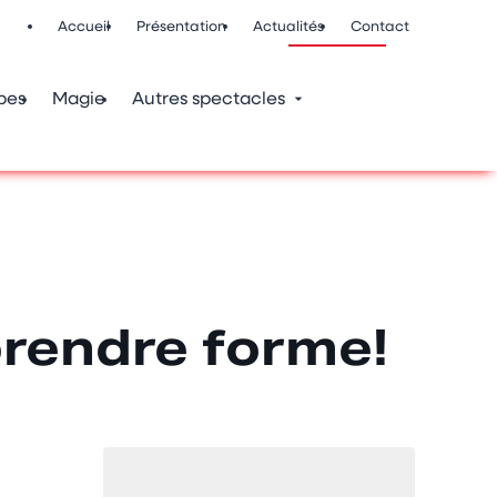
Accueil
Présentation
Actualités
Contact
pes
Magie
Autres spectacles
prendre forme!