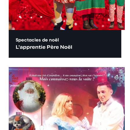
Spectacles de noël
L'apprentie Père Noël