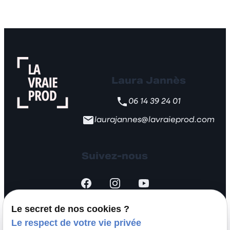
Laura Jannès
06 14 39 24 01
laurajannes@lavraieprod.com
Suivez-nous
Le secret de nos cookies ?
Le respect de votre vie privée