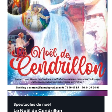
Spectacles de noël
Le Noël de Cendrillon