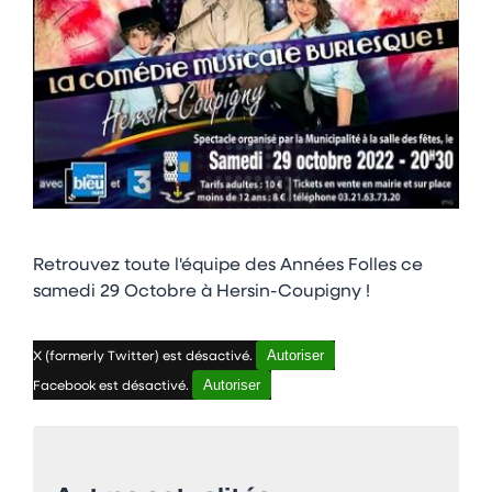
Retrouvez toute l'équipe des Années Folles ce
samedi 29 Octobre à Hersin-Coupigny !
Autoriser
X (formerly Twitter) est désactivé.
Autoriser
Facebook est désactivé.