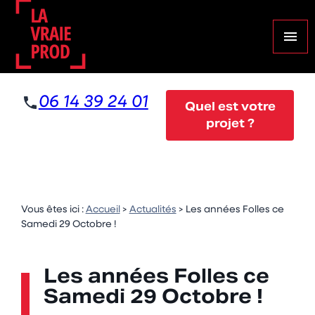
Panneau de gestion des cookies
menu
06 14 39 24 01
Quel est votre
projet ?
Vous êtes ici :
Accueil
>
Actualités
> Les années Folles ce
Samedi 29 Octobre !
Les années Folles ce
Samedi 29 Octobre !