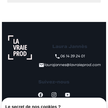
Laura Jannès
06 14 39 24 01
laurajannes@lavraieprod.com
Suivez-nous
Le secret de nos cookies ?