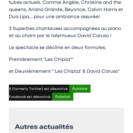
tubes actuels. Comme Angèle, Christine and the
queens, Ariana Grande, Beyonce, Calvin Harris et
Dua Lipa... pour une ambiance assurée!
3 Superbes chanteuses accompagnées au piano
et au chant par le talentueux David Caruso !
Le spectacle se décline en deux formules;
Premièrement "Les Chipizz'"
et Deuxièmement " Les Chipizz' & David Caruso"
Autoriser
X (formerly Twitter) est désactivé.
Autoriser
Facebook est désactivé.
Autres actualités