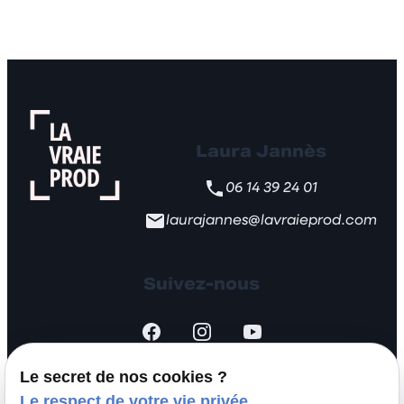
Laura Jannès
06 14 39 24 01
laurajannes@lavraieprod.com
Suivez-nous
Le secret de nos cookies ?
Le respect de votre vie privée