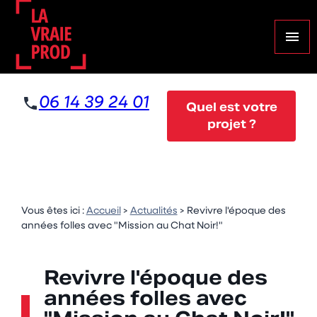
Panneau de gestion des cookies
menu
06 14 39 24 01
Quel est votre
projet ?
Vous êtes ici :
Accueil
>
Actualités
> Revivre l'époque des
années folles avec "Mission au Chat Noir!"
Revivre l'époque des
années folles avec