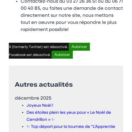
Contactez-nous au 03 27 26 36 51 ou au 06 71
00 40 85, ou faites une demande de contact
directement sur notre site, nous mettons
tout en oeuvre pour vous répondre le plus
rapidement possible!
Autoriser
X (formerly Twitter) est désactivé.
Autoriser
Facebook est désactivé.
Autres actualités
décembre 2025
Joyeux Noël !
Des étoiles plein les yeux pour « Le Noël de
Cendrillon » ✨
✨ Top départ pour la tournée de "L’Apprentie