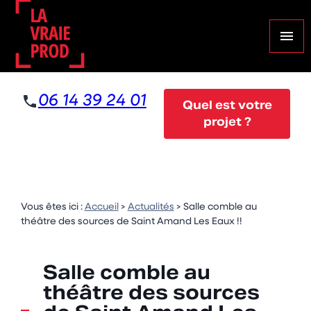
Panneau de gestion des cookies
menu
06 14 39 24 01
Quel est votre
projet ?
Vous êtes ici :
Accueil
>
Actualités
> Salle comble au
théâtre des sources de Saint Amand Les Eaux !!
Salle comble au
théâtre des sources