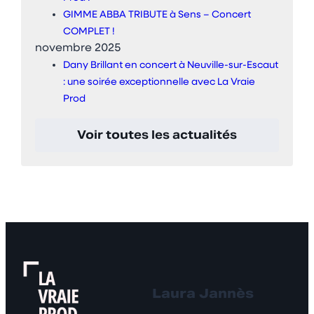
GIMME ABBA TRIBUTE à Sens – Concert
COMPLET !
novembre 2025
Dany Brillant en concert à Neuville-sur-Escaut
: une soirée exceptionnelle avec La Vraie
Prod
Voir toutes les actualités
Laura Jannès