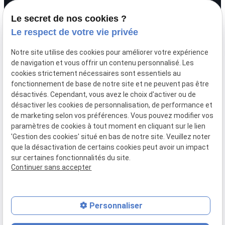
Le secret de nos cookies ?
Le respect de votre vie privée
SIRET :
44451875700026
Notre site utilise des cookies pour améliorer votre expérience
Mentions légales
de navigation et vous offrir un contenu personnalisé. Les
cookies strictement nécessaires sont essentiels au
fonctionnement de base de notre site et ne peuvent pas être
Politique de
désactivés. Cependant, vous avez le choix d'activer ou de
confidentialité
désactiver les cookies de personnalisation, de performance et
de marketing selon vos préférences. Vous pouvez modifier vos
paramètres de cookies à tout moment en cliquant sur le lien
Gestion
Plan du
'Gestion des cookies' situé en bas de notre site. Veuillez noter
des
site
que la désactivation de certains cookies peut avoir un impact
cookies
sur certaines fonctionnalités du site.
Continuer sans accepter
Personnaliser