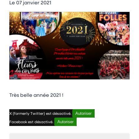
Le
07 janvier 2021
Très belle année 2021 !
Autoriser
X (formerly Twitter) est désactivé.
Autoriser
Facebook est désactivé.