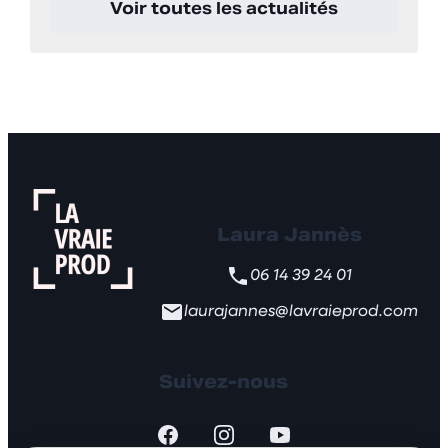
Voir toutes les actualités
Laura Jannès
06 14 39 24 01
laurajannes@lavraieprod.com
Suivez-nous