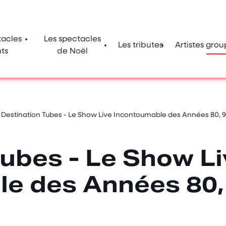
tacles
Les spectacles
Les tributes
Artistes grou
ts
de Noël
>
Destination Tubes - Le Show Live Incontournable des Années 80, 
Tubes - Le Show Li
le des Années 80,