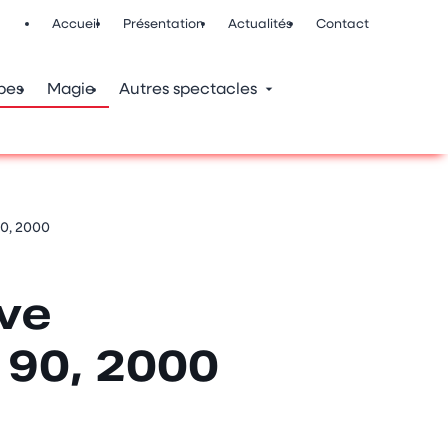
Accueil
Présentation
Actualités
Contact
pes
Magie
Autres spectacles
90, 2000
ve
 90, 2000