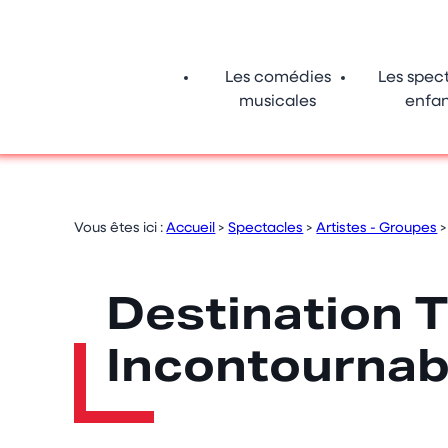
Panneau de gestion des cookies
Les comédies
Les spec
musicales
enfan
Vous êtes ici :
Accueil
>
Spectacles
>
Artistes - Groupes
Destination 
Incontournab