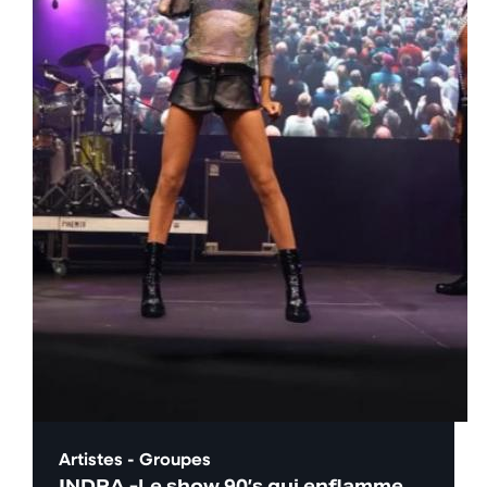
Artistes - Groupes
INDRA -Le show 90’s qui enflamme