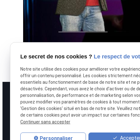
Le secret de nos cookies ?
Le respect de vot
Notre site utilise des cookies pour améliorer votre expérien
offrir un contenu personnalisé. Les cookies strictement né
essentiels au fonctionnement de base de notre site et ne 
désactivés. Cependant, vous avez le choix d'activer ou de d
personnalisation, de performance et de marketing selon vo
pouvez modifier vos paramètres de cookies à tout moment en
'Gestion des cookies' situé en bas de notre site. Veuillez no
de certains cookies peut avoir un impact sur certaines fonct
Continuer sans accepter
Accepter
Personnaliser