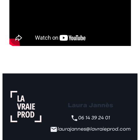
Laura Jannès
06 14 39 24 01
laurajannes@lavraieprod.com