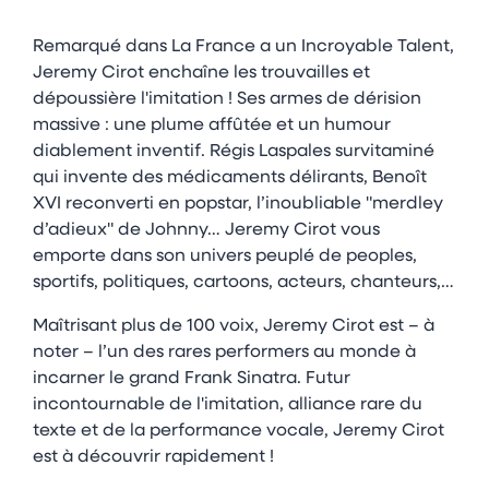
Remarqué dans La France a un Incroyable Talent,
Jeremy Cirot enchaîne les trouvailles et
dépoussière l'imitation ! Ses armes de dérision
massive : une plume affûtée et un humour
diablement inventif. Régis Laspales survitaminé
qui invente des médicaments délirants, Benoît
XVI reconverti en popstar, l’inoubliable "merdley
d’adieux" de Johnny… Jeremy Cirot vous
emporte dans son univers peuplé de peoples,
sportifs, politiques, cartoons, acteurs, chanteurs,…
Maîtrisant plus de 100 voix, Jeremy Cirot est – à
noter – l’un des rares performers au monde à
incarner le grand Frank Sinatra. Futur
incontournable de l'imitation, alliance rare du
texte et de la performance vocale, Jeremy Cirot
est à découvrir rapidement !