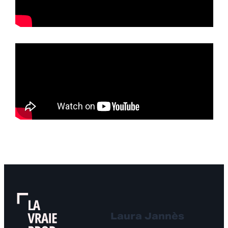
Laura Jannès