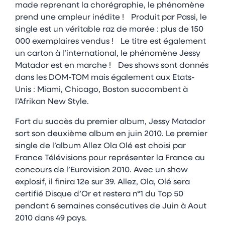
made reprenant la chorégraphie, le phénomène
prend une ampleur inédite ! Produit par Passi, le
single est un véritable raz de marée : plus de 150
000 exemplaires vendus ! Le titre est également
un carton à l’international, le phénomène Jessy
Matador est en marche ! Des shows sont donnés
dans les DOM-TOM mais également aux Etats-
Unis : Miami, Chicago, Boston succombent à
l’Afrikan New Style.
Fort du succès du premier album, Jessy Matador
sort son deuxième album en juin 2010. Le premier
single de l’album Allez Ola Olé est choisi par
France Télévisions pour représenter la France au
concours de l’Eurovision 2010. Avec un show
explosif, il finira 12e sur 39. Allez, Ola, Olé sera
certifié Disque d’Or et restera n°1 du Top 50
pendant 6 semaines consécutives de Juin à Aout
2010 dans 49 pays.