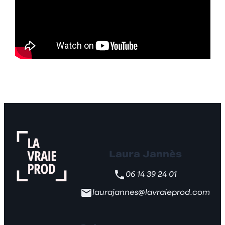
Laura Jannès
06 14 39 24 01
laurajannes@lavraieprod.com