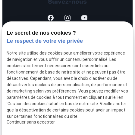
Suivez-nous
Le secret de nos cookies ?
Le respect de votre vie privée
SIRET :
44451875700026
Notre site utilise des cookies pour améliorer votre expérience
Mentions légales
de navigation et vous offrir un contenu personnalisé. Les
cookies strictement nécessaires sont essentiels au
fonctionnement de base de notre site et ne peuvent pas être
Politique de
désactivés. Cependant, vous avez le choix d'activer ou de
confidentialité
désactiver les cookies de personnalisation, de performance et
de marketing selon vos préférences. Vous pouvez modifier vos
paramètres de cookies à tout moment en cliquant sur le lien
Gestion
Plan du
'Gestion des cookies' situé en bas de notre site. Veuillez noter
des
site
que la désactivation de certains cookies peut avoir un impact
cookies
sur certaines fonctionnalités du site.
Continuer sans accepter